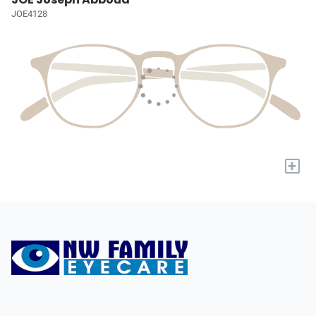
JOE4128
+