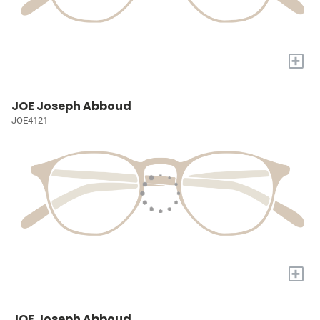
+
JOE Joseph Abboud
JOE4121
+
JOE Joseph Abboud