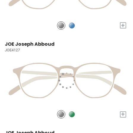
+
JOE Joseph Abboud
JOE4127
+
JOE Joseph Abboud