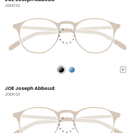
JOE4122
+
JOE Joseph Abboud
JOE4123