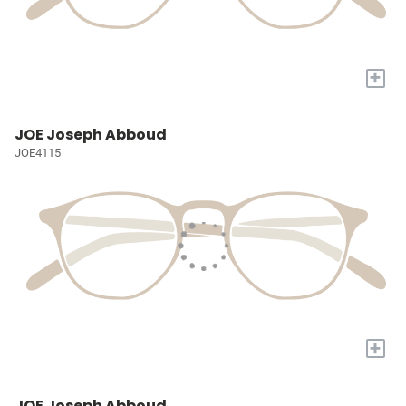
+
JOE Joseph Abboud
JOE4115
+
JOE Joseph Abboud