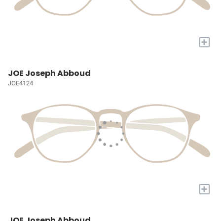
+
JOE Joseph Abboud
JOE4124
+
JOE Joseph Abboud