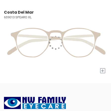
Costa Del Mar
6S9013 SPEARO XL
+