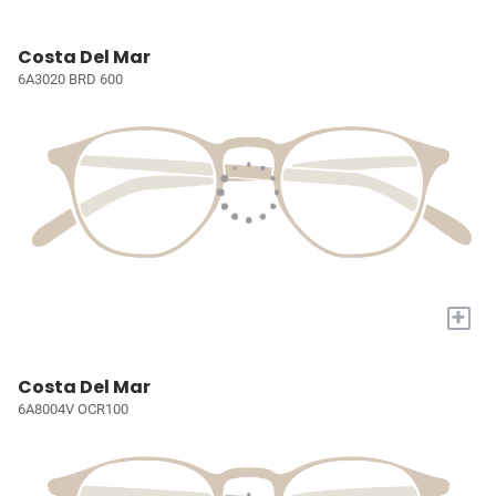
Costa Del Mar
6A3020 BRD 600
+
Costa Del Mar
6A8004V OCR100